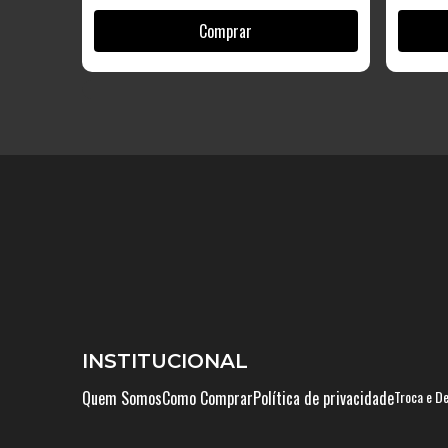
INSTITUCIONAL
Quem Somos
Como Comprar
Política de privacidade
Troca e D