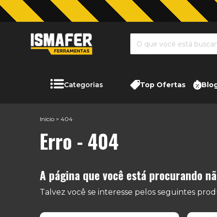
Categorias
Top Ofertas
Blo
Início
>
404
Erro - 404
A página que você está procurando não
Talvez você se interesse pelos seguintes prod