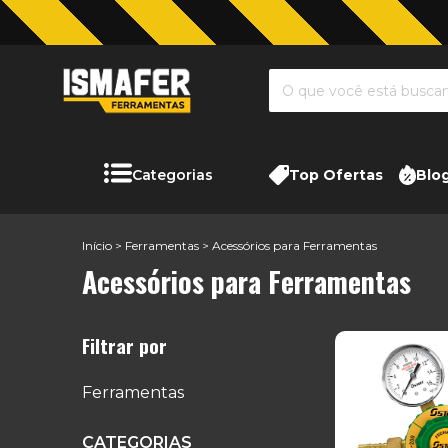
Categorias
Top Ofertas
Blo
Início
>
Ferramentas
>
Acessórios para Ferramentas
Acessórios para Ferramentas
Filtrar por
Ferramentas
CATEGORIAS