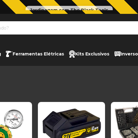
Jardinagem com The Black Tools
g
Ferramentas Elétricas
Kits Exclusivos
Inverso