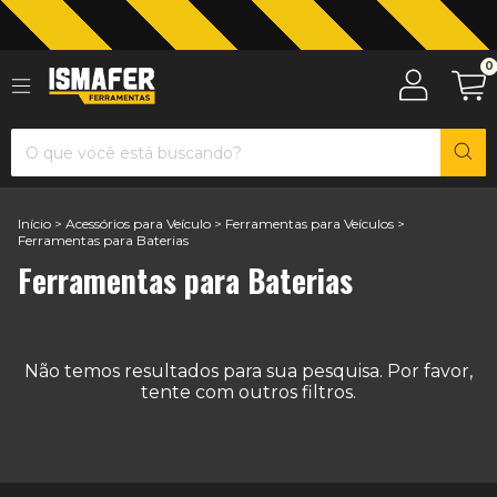
Jardinagem com The Black Tools
0
Início
>
Acessórios para Veículo
>
Ferramentas para Veículos
>
Ferramentas para Baterias
Ferramentas para Baterias
Não temos resultados para sua pesquisa. Por favor,
tente com outros filtros.