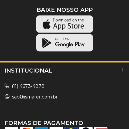
BAIXE NOSSO APP
INSTITUCIONAL
(11) 4673-4878
sac@ismafer.com.br
FORMAS DE PAGAMENTO