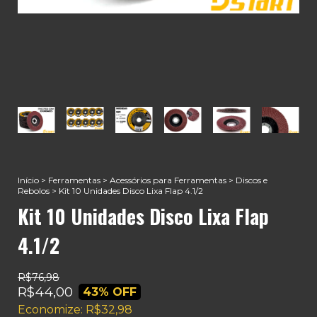
Início
>
Ferramentas
>
Acessórios para Ferramentas
>
Discos e
Rebolos
>
Kit 10 Unidades Disco Lixa Flap 4.1/2
Kit 10 Unidades Disco Lixa Flap
4.1/2
R$76,98
R$44,00
43
% OFF
Economize:
R$32,98