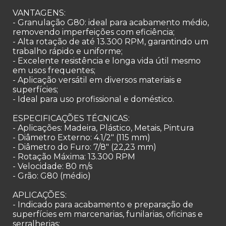
VANTAGENS:
- Granulação G80: ideal para acabamento médio,
removendo imperfeições com eficiência;
- Alta rotação de até 13.300 RPM, garantindo um
trabalho rápido e uniforme;
- Excelente resistência e longa vida útil mesmo
em usos frequentes;
- Aplicação versátil em diversos materiais e
superfícies;
- Ideal para uso profissional e doméstico.
ESPECIFICAÇÕES TÉCNICAS:
- Aplicações: Madeira, Plástico, Metais, Pintura
- Diâmetro Externo: 4.1/2" (115 mm)
- Diâmetro do Furo: 7/8" (22,23 mm)
- Rotação Máxima: 13.300 RPM
- Velocidade: 80 m/s
- Grão: G80 (médio)
APLICAÇÕES:
- Indicado para acabamento e preparação de
superfícies em marcenarias, funilarias, oficinas e
serralherias;