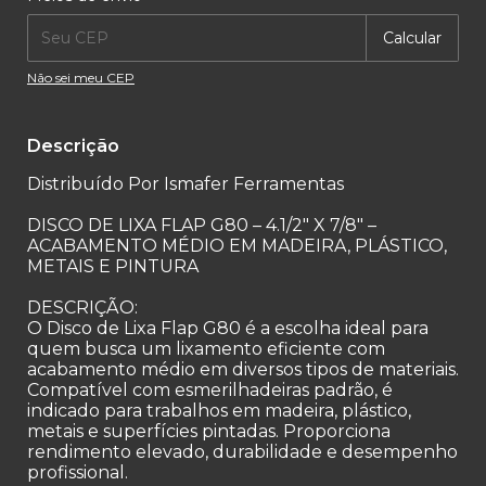
Calcular
Não sei meu CEP
Descrição
Distribuído Por Ismafer Ferramentas
DISCO DE LIXA FLAP G80 – 4.1/2" X 7/8" –
ACABAMENTO MÉDIO EM MADEIRA, PLÁSTICO,
METAIS E PINTURA
DESCRIÇÃO:
O Disco de Lixa Flap G80 é a escolha ideal para
quem busca um lixamento eficiente com
acabamento médio em diversos tipos de materiais.
Compatível com esmerilhadeiras padrão, é
indicado para trabalhos em madeira, plástico,
metais e superfícies pintadas. Proporciona
rendimento elevado, durabilidade e desempenho
profissional.