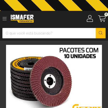
Jardinagem com The Black Tools
0