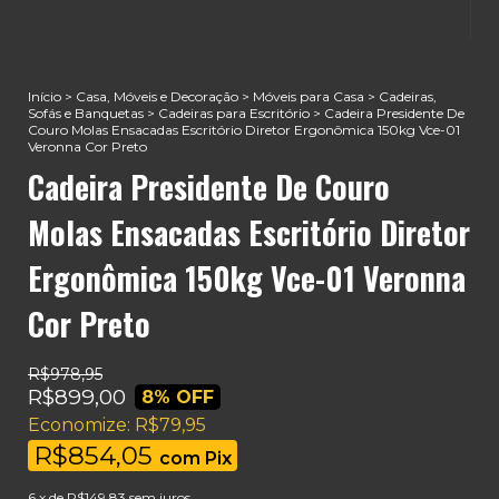
Início
>
Casa, Móveis e Decoração
>
Móveis para Casa
>
Cadeiras,
Sofás e Banquetas
>
Cadeiras para Escritório
>
Cadeira Presidente De
Couro Molas Ensacadas Escritório Diretor Ergonômica 150kg Vce-01
Veronna Cor Preto
Cadeira Presidente De Couro
Molas Ensacadas Escritório Diretor
Ergonômica 150kg Vce-01 Veronna
Cor Preto
R$978,95
R$899,00
8
% OFF
Economize:
R$79,95
R$854,05
com
Pix
6
x de
R$149,83
sem juros