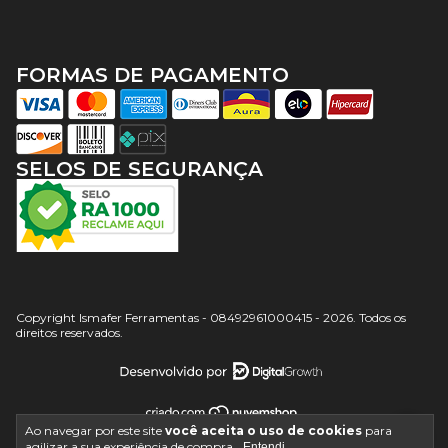
FORMAS DE PAGAMENTO
SELOS DE SEGURANÇA
Copyright Ismafer Ferramentas - 08492961000415 - 2026. Todos os
direitos reservados.
Ao navegar por este site
você aceita o uso de cookies
para
agilizar a sua experiência de compra.
Entendi