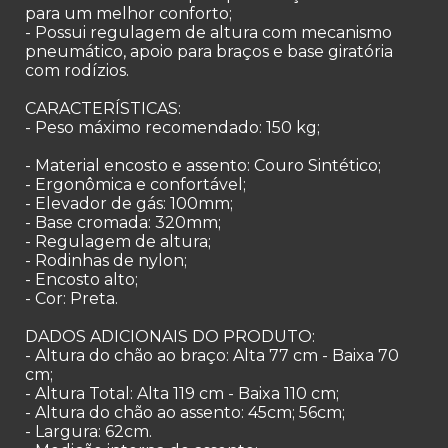
para um melhor conforto;
- Possui regulagem de altura com mecanismo
pneumático, apoio para braços e base giratória
com rodízios.
CARACTERÍSTICAS:
- Peso máximo recomendado: 150 kg;
- Material encosto e assento: Couro Sintético;
- Ergonômica e confortável;
- Elevador de gás: 100mm;
- Base cromada: 320mm;
- Regulagem de altura;
- Rodinhas de nylon;
- Encosto alto;
- Cor: Preta.
DADOS ADICIONAIS DO PRODUTO:
- Altura do chão ao braço: Alta 77 cm - Baixa 70
cm;
- Altura Total: Alta 119 cm - Baixa 110 cm;
- Altura do chão ao assento: 45cm; 56cm;
- Largura: 62cm.