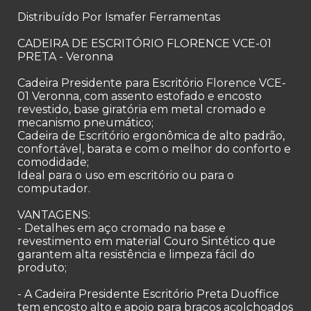
Distribuído Por Ismafer Ferramentas
CADEIRA DE ESCRITÓRIO FLORENCE VCE-01
PRETA - Veronna
Cadeira Presidente para Escritório Florence VCE-
01 Veronna, com assento estofado e encosto
revestido, base giratória em metal cromado e
mecanismo pneumático;
Cadeira de Escritório ergonômica de alto padrão,
confortável, barata e com o melhor do conforto e
comodidade;
Ideal para o uso em escritório ou para o
computador.
VANTAGENS:
- Detalhes em aço cromado na base e
revestimento em material Couro Sintético que
garantem alta resistência e limpeza fácil do
produto;
- A Cadeira Presidente Escritório Preta Duoffice
tem encosto alto e apoio para braços acolchoados