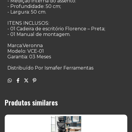
- Medição interna do assento:
- Profundidade: 50 cm;
- Largura: 50 cm.
ITENS INCLUSOS:
- 01 Cadeira de escritório Florence – Preta;
- 01 Manual de montagem.
Marca:Veronna
Modelo: VCE-01
Garantia: 03 Meses
Distribuído Por Ismafer Ferramentas
Produtos similares