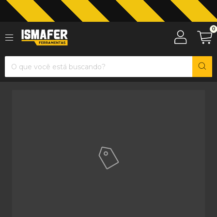
Jardinagem com The Black Tools
0