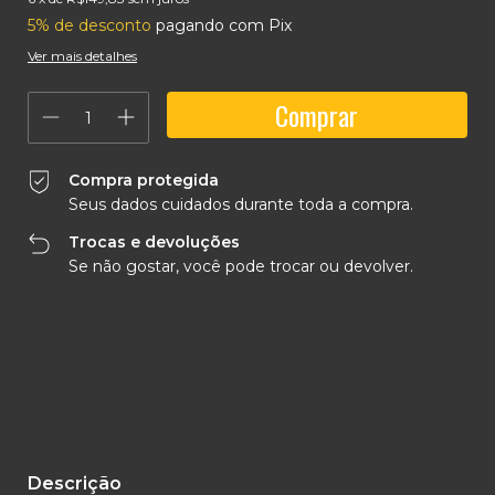
5% de desconto
pagando com Pix
Ver mais detalhes
Compra protegida
Seus dados cuidados durante toda a compra.
Trocas e devoluções
Se não gostar, você pode trocar ou devolver.
Entregas para o CEP:
Alterar CEP
Calcular
Descrição