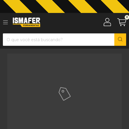
Jardinagem com The Black Tools
0