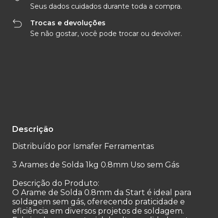
Seus dados cuidados durante toda a compra.
Trocas e devoluções
Se não gostar, você pode trocar ou devolver.
Entregas para o CEP:
Alterar CEP
Calcular
Descrição
Distribuído por Ismafer Ferramentas
3 Arames de Solda 1kg 0.8mm Uso sem Gás
Descrição do Produto:
O Arame de Solda 0.8mm da Start é ideal para
soldagem sem gás, oferecendo praticidade e
eficiência em diversos projetos de soldagem.