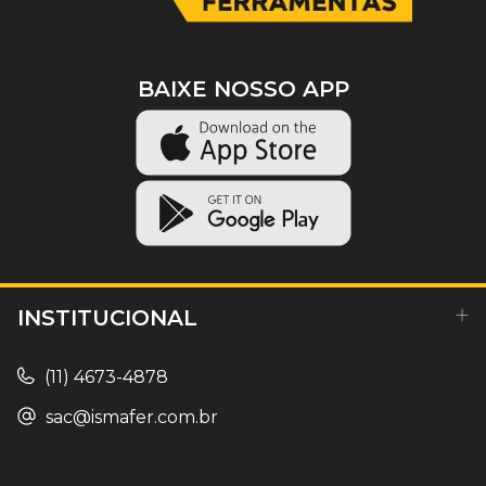
BAIXE NOSSO APP
INSTITUCIONAL
(11) 4673-4878
sac@ismafer.com.br