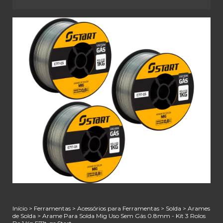
Início
>
Ferramentas
>
Acessórios para Ferramentas
>
Solda
>
Arames
de Solda
>
Arame Para Solda Mig Uso Sem Gás 0.8mm - Kit 3 Rolos