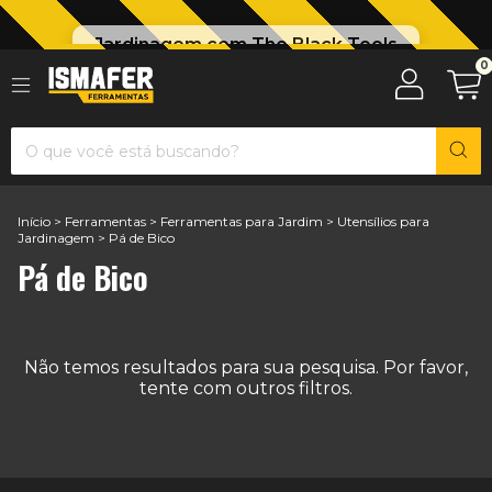
Jardinagem com The Black Tools
0
Início
>
Ferramentas
>
Ferramentas para Jardim
>
Utensílios para
Jardinagem
>
Pá de Bico
Pá de Bico
Não temos resultados para sua pesquisa. Por favor,
tente com outros filtros.