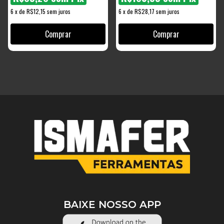
6
x
de
R$12,15
sem juros
6
x
de
R$28,17
sem juros
BAIXE NOSSO APP