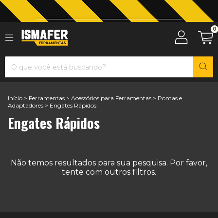
Jardinagem com The Black Tools
0
Início
>
Ferramentas
>
Acessórios para Ferramentas
>
Pontas e
Adaptadores
>
Engates Rápidos
Engates Rápidos
Não temos resultados para sua pesquisa. Por favor,
tente com outros filtros.