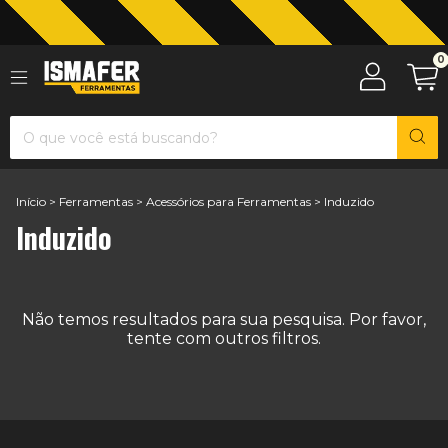
0
Jardinagem com The Black Tools
Início
>
Ferramentas
>
Acessórios para Ferramentas
>
Induzido
Induzido
Não temos resultados para sua pesquisa. Por favor,
tente com outros filtros.