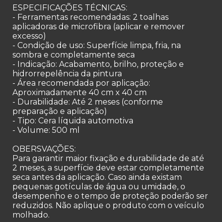
ESPECIFICAÇÕES TÉCNICAS:
- Ferramentas recomendadas: 2 toalhas
aplicadoras de microfibra (aplicar e remover
excesso)
- Condição de uso: Superfície limpa, fria, na
sombra e completamente seca
- Indicação: Acabamento, brilho, proteção e
hidrorrepelência da pintura
- Área recomendada por aplicação:
Aproximadamente 40 cm x 40 cm
- Durabilidade: Até 2 meses (conforme
preparação e aplicação)
- Tipo: Cera líquida automotiva
- Volume: 500 ml
OBERSVAÇÕES:
Para garantir maior fixação e durabilidade de até
2 meses, a superfície deve estar completamente
seca antes da aplicação. Caso ainda existam
pequenas gotículas de água ou umidade, o
desempenho e o tempo de proteção poderão ser
reduzidos. Não aplique o produto com o veículo
molhado.