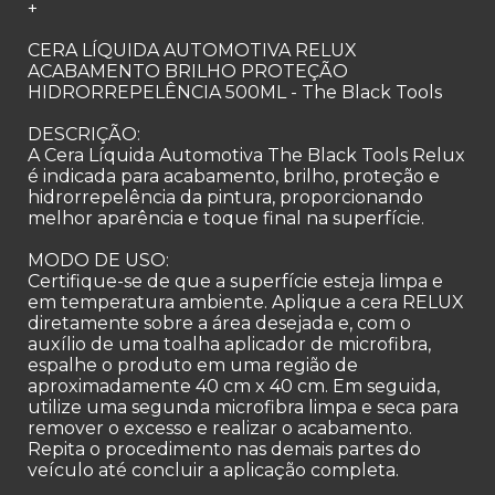
+
CERA LÍQUIDA AUTOMOTIVA RELUX
ACABAMENTO BRILHO PROTEÇÃO
HIDRORREPELÊNCIA 500ML - The Black Tools
DESCRIÇÃO:
A Cera Líquida Automotiva The Black Tools Relux
é indicada para acabamento, brilho, proteção e
hidrorrepelência da pintura, proporcionando
melhor aparência e toque final na superfície.
MODO DE USO:
Certifique-se de que a superfície esteja limpa e
em temperatura ambiente. Aplique a cera RELUX
diretamente sobre a área desejada e, com o
auxílio de uma toalha aplicador de microfibra,
espalhe o produto em uma região de
aproximadamente 40 cm x 40 cm. Em seguida,
utilize uma segunda microfibra limpa e seca para
remover o excesso e realizar o acabamento.
Repita o procedimento nas demais partes do
veículo até concluir a aplicação completa.