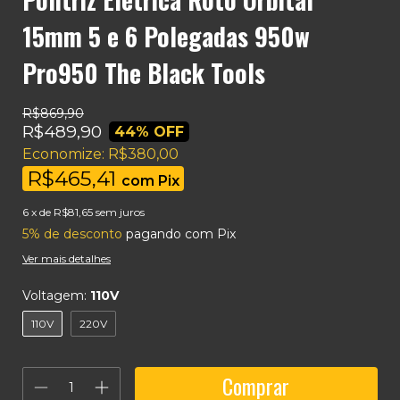
15mm 5 e 6 Polegadas 950w
Pro950 The Black Tools
R$869,90
R$489,90
44
% OFF
Economize:
R$380,00
R$465,41
com
Pix
6
x de
R$81,65
sem juros
5% de desconto
pagando com Pix
Ver mais detalhes
Voltagem:
110V
110V
220V