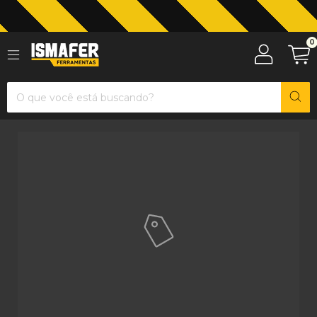
Jardinagem com The Black Tools
0