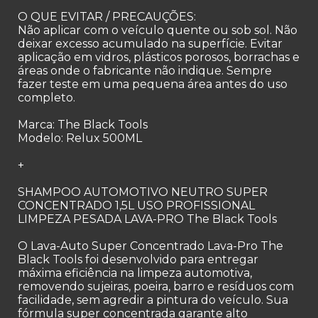
O QUE EVITAR / PRECAUÇÕES:
Não aplicar com o veículo quente ou sob sol. Não
deixar excesso acumulado na superfície. Evitar
aplicação em vidros, plásticos porosos, borrachas e
áreas onde o fabricante não indique. Sempre
fazer teste em uma pequena área antes do uso
completo.
Marca: The Black Tools
Modelo: Relux 500ML
+
SHAMPOO AUTOMOTIVO NEUTRO SUPER
CONCENTRADO 1,5L USO PROFISSIONAL
LIMPEZA PESADA LAVA-PRO The Black Tools
O Lava-Auto Super Concentrado Lava-Pro The
Black Tools foi desenvolvido para entregar
máxima eficiência na limpeza automotiva,
removendo sujeiras, poeira, barro e resíduos com
facilidade, sem agredir a pintura do veículo. Sua
fórmula super concentrada garante alto