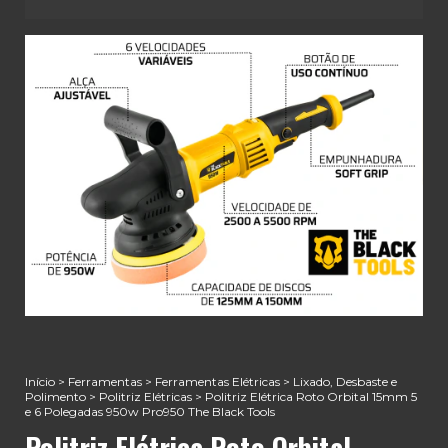
Início
>
Ferramentas
>
Ferramentas Elétricas
>
Lixado, Desbaste e
Polimento
>
Politriz Elétricas
>
Politriz Elétrica Roto Orbital 15mm 5
e 6 Polegadas 950w Pro950 The Black Tools
Politriz Elétrica Roto Orbital