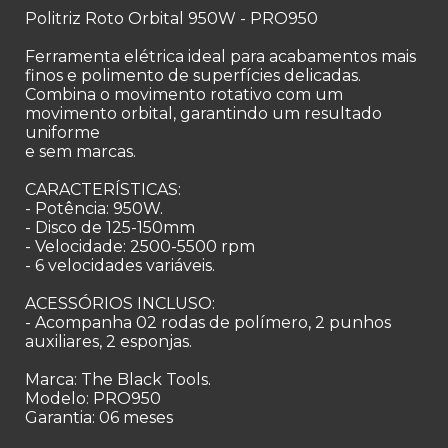
Politriz Roto Orbital 950W - PRO950
Ferramenta elétrica ideal para acabamentos mais
finos e polimento de superfícies delicadas.
Combina o movimento rotativo com um
movimento orbital, garantindo um resultado
uniforme
e sem marcas.
CARACTERÍSTICAS:
- Potência: 950W.
- Disco de 125-150mm
- Velocidade: 2500-5500 rpm
- 6 velocidades variáveis.
ACESSÓRIOS INCLUSO:
- Acompanha 02 rodas de polímero, 2 punhos
auxiliares, 2 esponjas.
Marca: The Black Tools.
Modelo: PRO950
Garantia: 06 meses