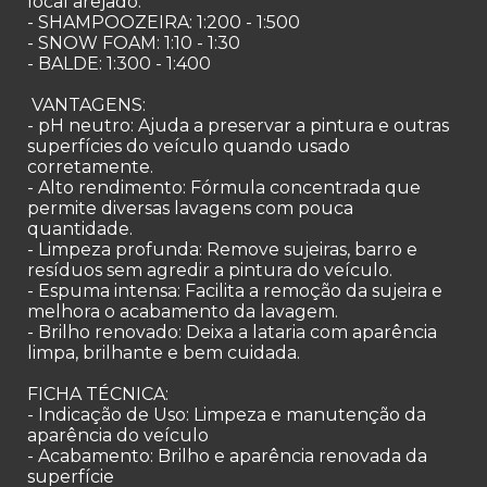
local arejado.
- SHAMPOOZEIRA: 1:200 - 1:500
- SNOW FOAM: 1:10 - 1:30
- BALDE: 1:300 - 1:400
VANTAGENS:
- pH neutro: Ajuda a preservar a pintura e outras
superfícies do veículo quando usado
corretamente.
- Alto rendimento: Fórmula concentrada que
permite diversas lavagens com pouca
quantidade.
- Limpeza profunda: Remove sujeiras, barro e
resíduos sem agredir a pintura do veículo.
- Espuma intensa: Facilita a remoção da sujeira e
melhora o acabamento da lavagem.
- Brilho renovado: Deixa a lataria com aparência
limpa, brilhante e bem cuidada.
FICHA TÉCNICA:
- Indicação de Uso: Limpeza e manutenção da
aparência do veículo
- Acabamento: Brilho e aparência renovada da
superfície