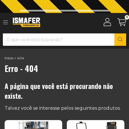
Jardinagem com The Black Tools
0
Início
>
404
Erro - 404
A página que você está procurando não
existe.
Talvez você se interesse pelos seguintes produtos.