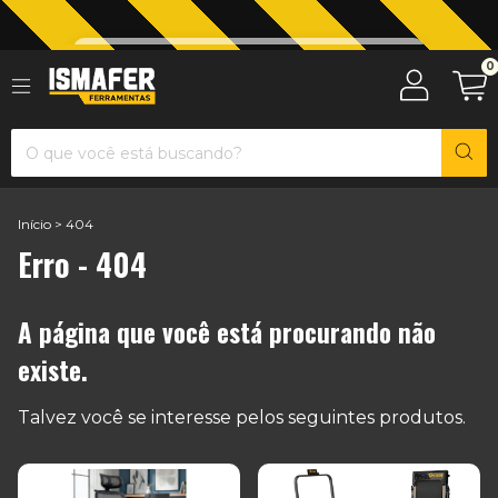
Jardinagem com The Black Tools
0
Início
>
404
Erro - 404
A página que você está procurando não
existe.
Talvez você se interesse pelos seguintes produtos.