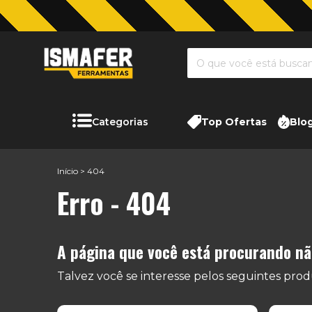
Categorias
Top Ofertas
Blo
Início
>
404
Erro - 404
A página que você está procurando não
Talvez você se interesse pelos seguintes prod