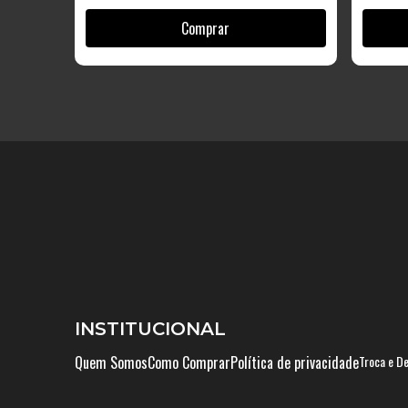
INSTITUCIONAL
Quem Somos
Como Comprar
Política de privacidade
Troca e D