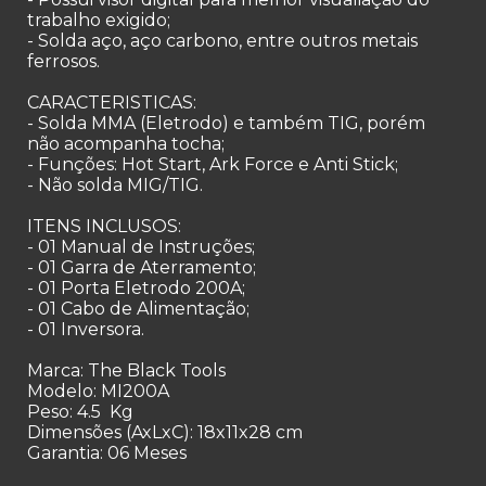
trabalho exigido;
- Solda aço, aço carbono, entre outros metais
ferrosos.
CARACTERISTICAS:
- Solda MMA (Eletrodo) e também TIG, porém
não acompanha tocha;
- Funções: Hot Start, Ark Force e Anti Stick;
- Não solda MIG/TIG.
ITENS INCLUSOS:
- 01 Manual de Instruções;
- 01 Garra de Aterramento;
- 01 Porta Eletrodo 200A;
- 01 Cabo de Alimentação;
- 01 Inversora.
Marca: The Black Tools
Modelo: MI200A
Peso: 4.5 Kg
Dimensões (AxLxC): 18x11x28 cm
Garantia: 06 Meses