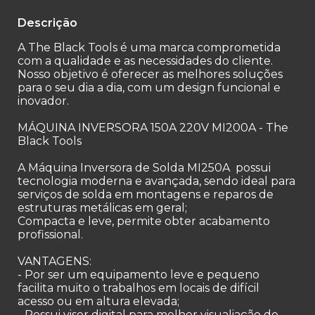
Descrição
A The Black Tools é uma marca comprometida
com a qualidade e as necessidades do cliente.
Nosso objetivo é oferecer as melhores soluções
para o seu dia a dia, com um design funcional e
inovador.
MÁQUINA INVERSORA 150A 220V MI200A - The
Black Tools
A Máquina Inversora de Solda MI250A possui
tecnologia moderna e avançada, sendo ideal para
serviços de solda em montagens e reparos de
estruturas metálicas em geral;
Compacta e leve, permite obter acabamento
profissional.
VANTAGENS:
- Por ser um equipamento leve e pequeno
facilita muito o trabalhos em locais de difícil
acesso ou em altura elevada;
- Possui visor digital para melhor visualiação do