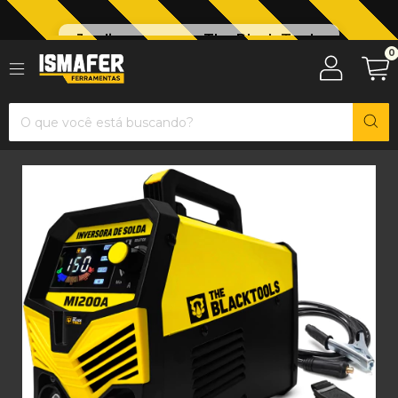
Jardinagem com The Black Tools
0