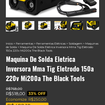
Início
>
Ferramentas
>
Ferramentas Elétricas
>
Soldagem
>
Maquinas
de Solda
>
Maquina De Solda Eletrica Inversora Mma Tig Eletrodo
150a 220v Mi200a The Black Tools
Maquina De Solda Eletrica
Inversora Mma Tig Eletrodo 150a
220v Mi200a The Black Tools
R$768,00
R$518,00
33
% OFF
Economize:
R$250,00