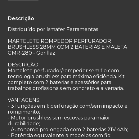
Descrição
Distribuído por Ismafer Ferramentas
MARTELETE ROMPEDOR PERFURADOR
BRUSHLESS 28MM COM 2 BATERIAS E MALETA
GMR-280 - Gorillaz
DESCRIÇÃO:
Marteleto perfurador/rompedor sem fio com
tecnologia brushless para máxima eficiência. Kit
completo com 2 baterias e acessórios para
trabalhos profissionais em concreto e alvenaria.
VANTAGENS:
- 3 funções em 1: perfuração com/sem impacto e
rompimento;
- Motor brushless sem escovas para maior
durabilidade;
- Autonomia prolongada com 2 baterias 21V 4Ah;
- Potência equivalente a modelos com fio;