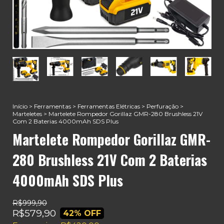
Início
>
Ferramentas
>
Ferramentas Elétricas
>
Perfuração
>
Marteletes
>
Martelete Rompedor Gorillaz GMR-280 Brushless 21V
Com 2 Baterias 4000mAh SDS Plus
Martelete Rompedor Gorillaz GMR-
280 Brushless 21V Com 2 Baterias
4000mAh SDS Plus
R$999,90
R$579,90
42
% OFF