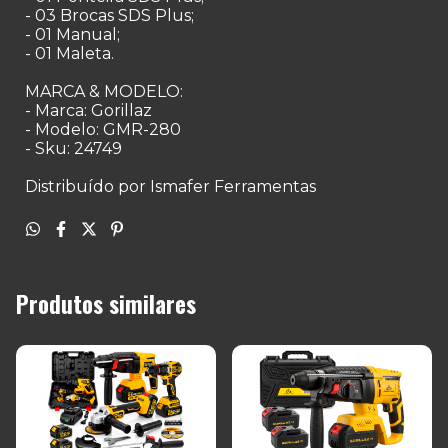
- 03 Brocas SDS Plus;
- 01 Manual;
- 01 Maleta.
MARCA & MODELO:
- Marca: Gorillaz
- Modelo: GMR-280
- Sku: 24749
Distribuído por Ismafer Ferramentas
Produtos similares