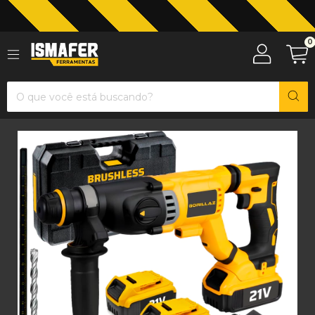
Jardinagem com The Black Tools
0