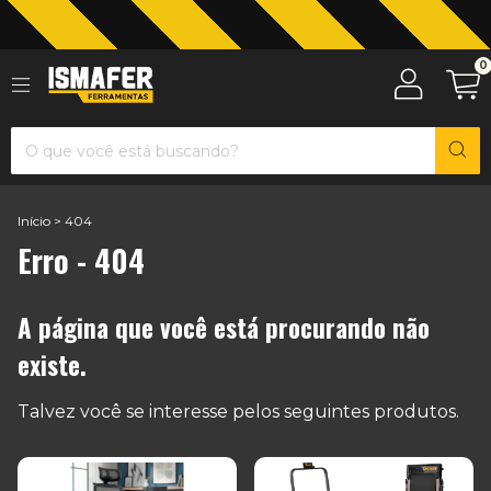
0
Jardinagem com The Black Tools
Início
>
404
Erro - 404
A página que você está procurando não
existe.
Talvez você se interesse pelos seguintes produtos.