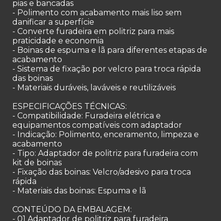
pias e bancadas
- Polimento com acabamento mais liso sem
danificar a superfície
- Converte furadeira em politriz para mais
praticidade e economia
- Boinas de espuma e lã para diferentes etapas de
acabamento
- Sistema de fixação por velcro para troca rápida
das boinas
- Materiais duráveis, laváveis e reutilizáveis
ESPECIFICAÇÕES TÉCNICAS:
- Compatibilidade: Furadeira elétrica e
equipamentos compatíveis com adaptador
- Indicação: Polimento, enceramento, limpeza e
acabamento
- Tipo: Adaptador de politriz para furadeira com
kit de boinas
- Fixação das boinas: Velcro/adesivo para troca
rápida
- Materiais das boinas: Espuma e lã
CONTEÚDO DA EMBALAGEM:
- 01 Adaptador de politriz para furadeira