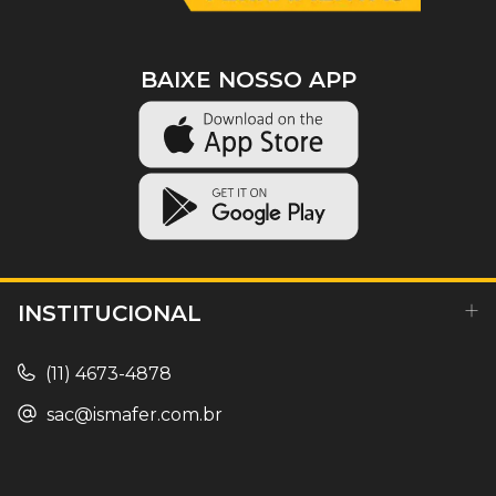
BAIXE NOSSO APP
INSTITUCIONAL
(11) 4673-4878
sac@ismafer.com.br