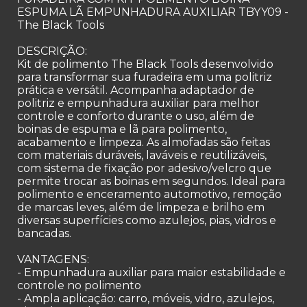
ESPUMA LÃ EMPUNHADURA AUXILIAR TBYY09 -
The Black Tools
DESCRIÇÃO:
Kit de polimento The Black Tools desenvolvido
para transformar sua furadeira em uma politriz
prática e versátil. Acompanha adaptador de
politriz e empunhadura auxiliar para melhor
controle e conforto durante o uso, além de
boinas de espuma e lã para polimento,
acabamento e limpeza. As almofadas são feitas
com materiais duráveis, laváveis e reutilizáveis,
com sistema de fixação por adesivo/velcro que
permite trocar as boinas em segundos. Ideal para
polimento e enceramento automotivo, remoção
de marcas leves, além de limpeza e brilho em
diversas superfícies como azulejos, pias, vidros e
bancadas.
VANTAGENS:
- Empunhadura auxiliar para maior estabilidade e
controle no polimento
- Ampla aplicação: carro, móveis, vidro, azulejos,