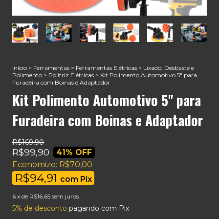
Início
>
Ferramentas
>
Ferramentas Elétricas
>
Lixado, Desbaste e
Polimento
>
Politriz Elétricas
>
Kit Polimento Automotivo 5" para
Furadeira com Boinas e Adaptador
Kit Polimento Automotivo 5" para
Furadeira com Boinas e Adaptador
R$169,90
R$99,90
41
% OFF
Economize:
R$70,00
R$94,91
com
Pix
6
x de
R$16,65
sem juros
5% de desconto
pagando com Pix