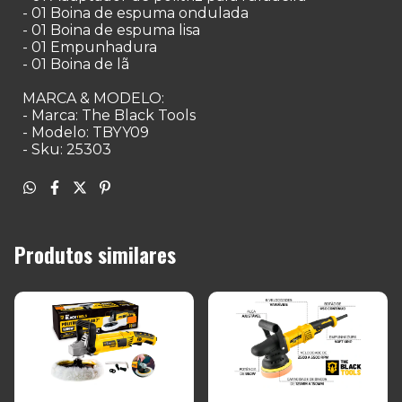
- 01 Boina de espuma ondulada
- 01 Boina de espuma lisa
- 01 Empunhadura
- 01 Boina de lã
MARCA & MODELO:
- Marca: The Black Tools
- Modelo: TBYY09
- Sku: 25303
Produtos similares