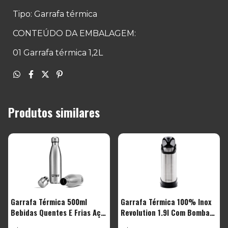
Tipo: Garrafa térmica
CONTEÚDO DA EMBALAGEM:
01 Garrafa térmica 1,2L
Produtos similares
Garrafa Térmica 500ml
Garrafa Térmica 100% Inox
Bebidas Quentes E Frias Aço
Revolution 1.9l Com Bomba
Anti Vazamento
Termolar Cor Prateado