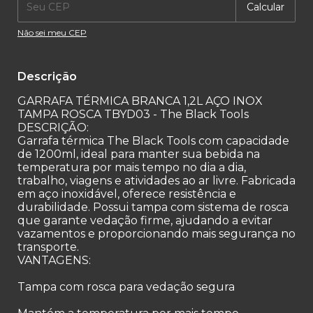
Calcular
Não sei meu CEP
Descrição
GARRAFA TÉRMICA BRANCA 1,2L AÇO INOX
TAMPA ROSCA TBYD03 - The Black Tools
DESCRIÇÃO:
Garrafa térmica The Black Tools com capacidade
de 1200ml, ideal para manter sua bebida na
temperatura por mais tempo no dia a dia,
trabalho, viagens e atividades ao ar livre. Fabricada
em aço inoxidável, oferece resistência e
durabilidade. Possui tampa com sistema de rosca
que garante vedação firme, ajudando a evitar
vazamentos e proporcionando mais segurança no
transporte.
VANTAGENS:
Tampa com rosca para vedação segura