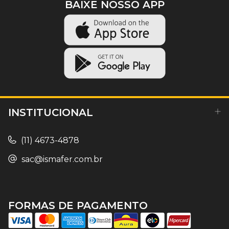
BAIXE NOSSO APP
INSTITUCIONAL
(11) 4673-4878
sac@ismafer.com.br
FORMAS DE PAGAMENTO