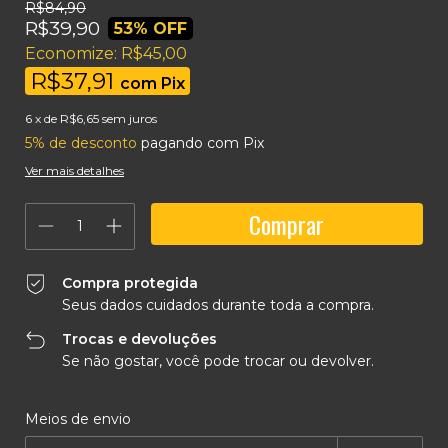
R$84,90
R$39,90
53
% OFF
Economize:
R$45,00
R$37,91
com
Pix
6
x de
R$6,65
sem juros
5% de desconto
pagando com Pix
Ver mais detalhes
Compra protegida
Seus dados cuidados durante toda a compra.
Trocas e devoluções
Se não gostar, você pode trocar ou devolver.
Entregas para o CEP:
Alterar CEP
Meios de envio