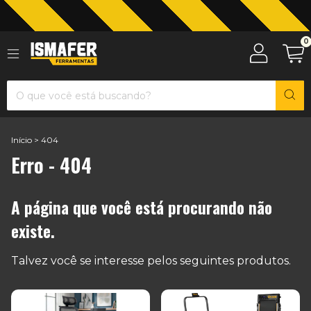
Jardinagem com The Black Tools
0
Início
>
404
Erro - 404
A página que você está procurando não
existe.
Talvez você se interesse pelos seguintes produtos.