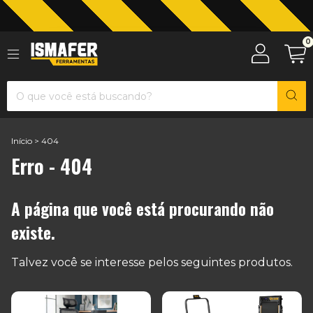
Jardinagem com The Black Tools
0
Início
>
404
Erro - 404
A página que você está procurando não
existe.
Talvez você se interesse pelos seguintes produtos.