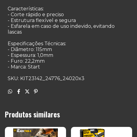
Características:
- Corte rápido e preciso
- Estrutura flexível e segura
- Esfarela em caso de uso indevido, evitando
lascas
Especificações Técnicas:
- Diâmetro: 115mm
- Espessura: 1,0mm
- Furo: 22,2mm
- Marca: Start
SKU: KIT23142_24776_24020x3
Produtos similares