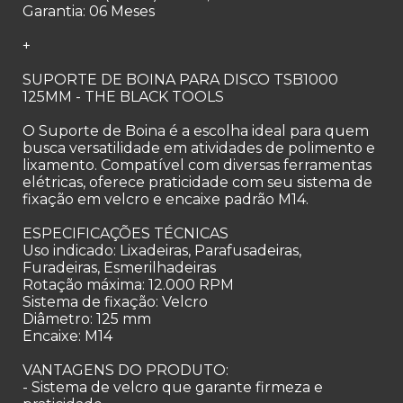
Garantia: 06 Meses
+
SUPORTE DE BOINA PARA DISCO TSB1000
125MM - THE BLACK TOOLS
O Suporte de Boina é a escolha ideal para quem
busca versatilidade em atividades de polimento e
lixamento. Compatível com diversas ferramentas
elétricas, oferece praticidade com seu sistema de
fixação em velcro e encaixe padrão M14.
ESPECIFICAÇÕES TÉCNICAS
Uso indicado: Lixadeiras, Parafusadeiras,
Furadeiras, Esmerilhadeiras
Rotação máxima: 12.000 RPM
Sistema de fixação: Velcro
Diâmetro: 125 mm
Encaixe: M14
VANTAGENS DO PRODUTO:
- Sistema de velcro que garante firmeza e