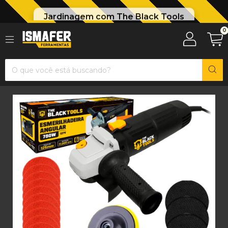
Jardinagem com The Black Tools
0