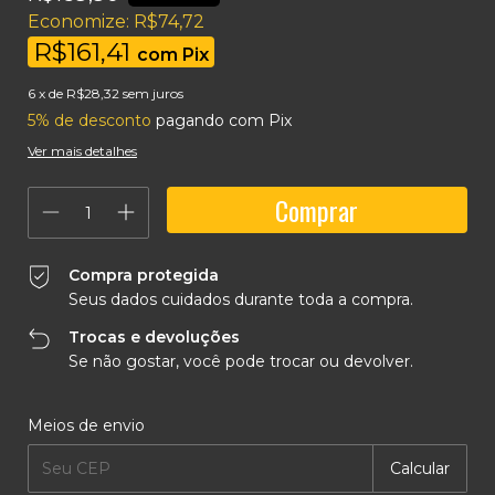
Economize:
R$74,72
R$161,41
com
Pix
6
x de
R$28,32
sem juros
5% de desconto
pagando com Pix
Ver mais detalhes
Compra protegida
Seus dados cuidados durante toda a compra.
Trocas e devoluções
Se não gostar, você pode trocar ou devolver.
Entregas para o CEP:
Alterar CEP
Meios de envio
Calcular