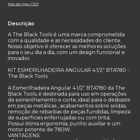
Não sei meu CEP
Descrição
A The Black Tools é uma marca comprometida
com a qualidade e as necessidades do cliente.
Nosso objetivo é oferecer as melhores soluções
para o seu dia a dia, com um design funcional e
inovador.
KIT ESMERILHADEIRA ANGULAR 4.1/2" BTA780 -
The Black Tools
A Esmerilhadeira Angular 4.1/2” BTA780 da The
Black Tools, é destinada para uso em operações
de esmerilhamento e corte, ideal para o desbaste
em peças metálicas , acabamentos sobre soldas,
remoção de rebarbas de peças fundidas, limpeza
de superfícies enferrujadas ou com tinta;
Possui ótima ergonomia, punho auxiliar e um
motor potente de 780W.
VANTAGENS: