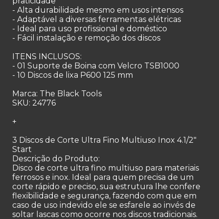
praticidade
- Alta durabilidade mesmo em usos intensos
- Adaptável a diversas ferramentas elétricas
- Ideal para uso profissional e doméstico
- Fácil instalação e remoção dos discos
ITENS INCLUSOS:
- 01 Suporte de Boina com Velcro TSB1000
- 10 Discos de lixa P600 125 mm
Marca: The Black Tools
SKU: 24776
+
3 Discos de Corte Ultra Fino Multiuso Inox 4.1/2"
Start
Descrição do Produto:
Disco de corte ultra fino multiuso para materiais
ferrosos e inox. Ideal para quem precisa de um
corte rápido e preciso, sua estrutura lhe confere
flexibilidade e segurança, fazendo com que em
caso de uso indevido ele se esfarele ao invés de
soltar lascas como ocorre nos discos tradicionais.