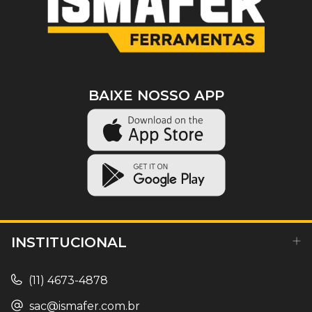
BAIXE NOSSO APP
INSTITUCIONAL
(11) 4673-4878
sac@ismafer.com.br