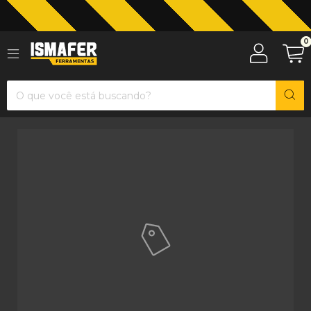
Jardinagem com The Black Tools
0