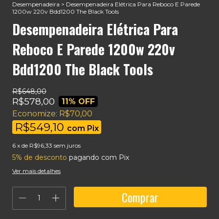
Desempenadeira
>
Desempenadeira Elétrica Para Reboco E Parede
1200w 220v Bdd1200 The Black Tools
Desempenadeira Elétrica Para
Reboco E Parede 1200w 220v
Bdd1200 The Black Tools
R$648,00
R$578,00
11
% OFF
Economize:
R$70,00
R$549,10
com
Pix
6
x de
R$96,33
sem juros
5% de desconto
pagando com Pix
Ver mais detalhes