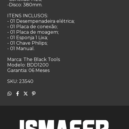
-Disco: 380mm.
ITENS INCLUSOS:
- 01 Desempenadeira elétrica;
- 01 Placa de conexão;
- 01 Placa de moagem;
- 01 Esponja 1 Lixa;
- 01 Chave Philips;
- 01 Manual.
Marca: The Black Tools
Modelo: BDD1200
Garantia: 06 Meses
SKU: 23540