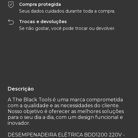
Compra protegida
Seus dados cuidados durante toda a compra.
Trocas e devoluções
Se não gostar, você pode trocar ou devolver.
Entregas para o CEP:
Alterar CEP
Calcular
Descrição
A The Black Tools é uma marca comprometida
com a qualidade e as necessidades do cliente.
Nosso objetivo é oferecer as melhores soluções
para o seu dia a dia, com um design funcional e
inovador.
DESEMPENADEIRA ELÉTRICA BDD1200 220V -