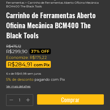
Ferramentas
>
Carrinho de Ferramentas Aberto Oficina Mecânica
BCM400 The Black Tools
Carrinho de Ferramentas Aberto
Oficina Mecânica BCM400 The
Black Tools
R$475,12
R$299,90
37
% OFF
Economize:
R$175,22
R$284,91
com
Pix
6
x de
R$49,98
sem juros
5% de desconto
pagando com Pix
Ver mais detalhes