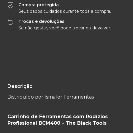
Compra protegida
Seus dados cuidados durante toda a compra.
Trocas e devoluções
Se não gostar, você pode trocar ou devolver.
Entregas para o CEP:
Alterar CEP
Calcular
Descrição
Distribuído por Ismafer Ferramentas
Carrinho de Ferramentas com Rodízios
Profissional BCM400 – The Black Tools