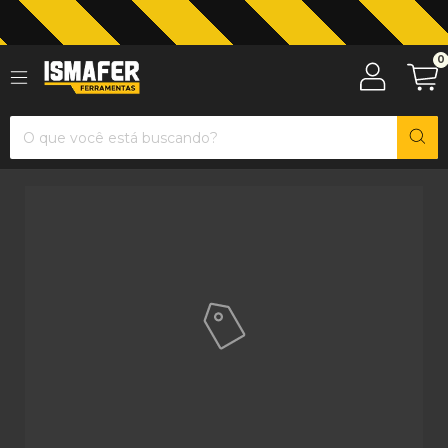
Jardinagem com The Black Tools
0