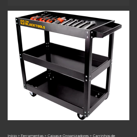
Início
>
Ferramentas
>
Caixas e Organizadores
>
Carrinhos de