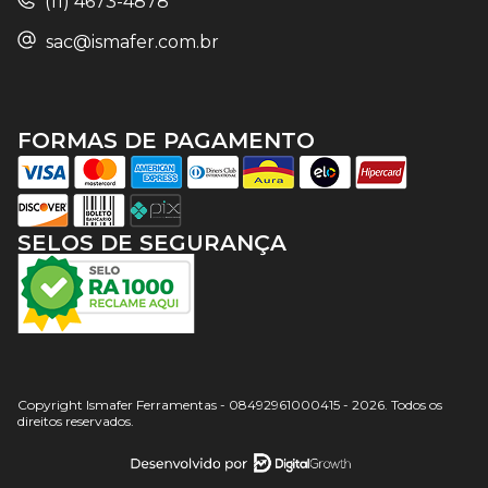
(11) 4673-4878
sac@ismafer.com.br
FORMAS DE PAGAMENTO
SELOS DE SEGURANÇA
Copyright Ismafer Ferramentas - 08492961000415 - 2026. Todos os
direitos reservados.