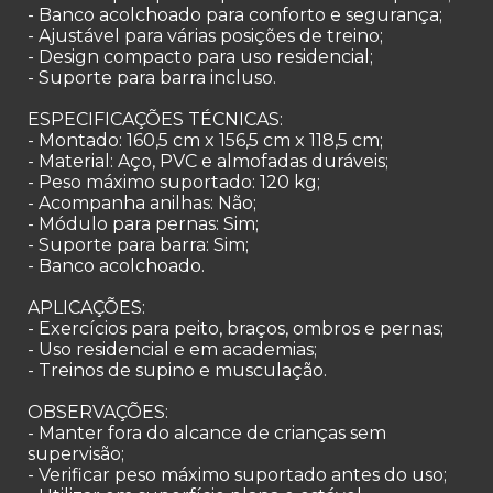
- Banco acolchoado para conforto e segurança;
- Ajustável para várias posições de treino;
- Design compacto para uso residencial;
- Suporte para barra incluso.
ESPECIFICAÇÕES TÉCNICAS:
- Montado: 160,5 cm x 156,5 cm x 118,5 cm;
- Material: Aço, PVC e almofadas duráveis;
- Peso máximo suportado: 120 kg;
- Acompanha anilhas: Não;
- Módulo para pernas: Sim;
- Suporte para barra: Sim;
- Banco acolchoado.
APLICAÇÕES:
- Exercícios para peito, braços, ombros e pernas;
- Uso residencial e em academias;
- Treinos de supino e musculação.
OBSERVAÇÕES:
- Manter fora do alcance de crianças sem
supervisão;
- Verificar peso máximo suportado antes do uso;