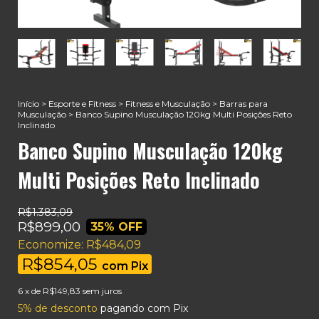
Início
>
Esporte e Fitness
>
Fitness e Musculação
>
Barras para
Musculação
>
Banco Supino Musculação 120kg Multi Posições Reto
Inclinado
Banco Supino Musculação 120kg
Multi Posições Reto Inclinado
R$1.383,09
R$899,00
35
% OFF
Economize:
R$484,09
R$854,05
com
Pix
6
x de
R$149,83
sem juros
5% de desconto
pagando com Pix