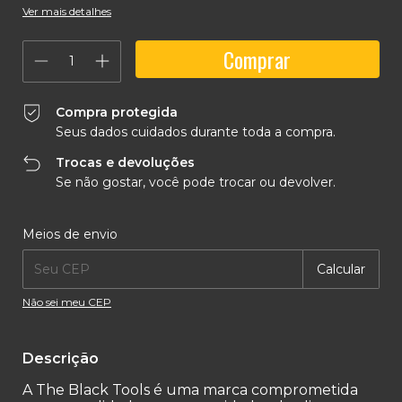
Ver mais detalhes
Compra protegida
Seus dados cuidados durante toda a compra.
Trocas e devoluções
Se não gostar, você pode trocar ou devolver.
Entregas para o CEP:
Alterar CEP
Meios de envio
Calcular
Não sei meu CEP
Descrição
A The Black Tools é uma marca comprometida