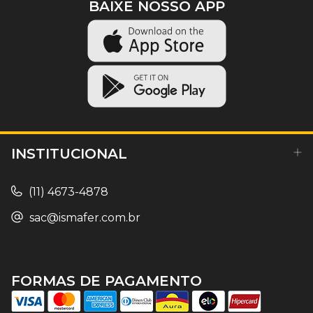
BAIXE NOSSO APP
INSTITUCIONAL
(11) 4673-4878
sac@ismafer.com.br
FORMAS DE PAGAMENTO