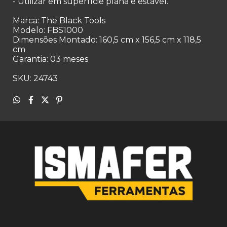
- Utilizar em superfície plana e estável.
Marca: The Black Tools
Modelo: FBS1000
Dimensões Montado: 160,5 cm x 156,5 cm x 118,5
cm
Garantia: 03 meses
SKU: 24743