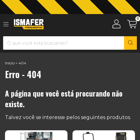
Jardinagem com The Black Tools
0
Início
>
404
Erro - 404
A página que você está procurando não
existe.
Talvez você se interesse pelos seguintes produtos.