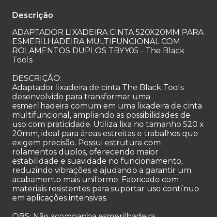
Descrição
ADAPTADOR LIXADEIRA CINTA 520X20MM PARA
ESMERILHADEIRA MULTIFUNCIONAL COM
ROLAMENTOS DUPLOS TBYY05 - The Black
Tools
DESCRIÇÃO:
Adaptador lixadeira de cinta The Black Tools
desenvolvido para transformar uma
esmerilhadeira comum em uma lixadeira de cinta
multifuncional, ampliando as possibilidades de
uso com praticidade. Utiliza lixa no tamanho 520 x
20mm, ideal para áreas estreitas e trabalhos que
exigem precisão. Possui estrutura com
rolamentos duplos, oferecendo maior
estabilidade e suavidade no funcionamento,
reduzindo vibrações e ajudando a garantir um
acabamento mais uniforme. Fabricado com
materiais resistentes para suportar uso contínuo
em aplicações intensivas.
OBS: Não acompanha esmerilhadeira.