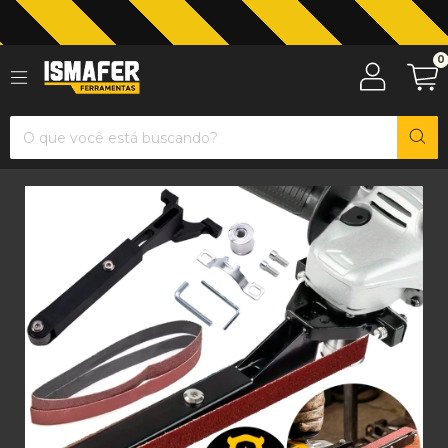
Jardinagem com The Black Tools
0