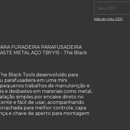
Não sei meu CEP
PARA FURADEIRA PARAFUSADEIRA
TE METAL AÇO TBYY15 - The Black
The Black Tools desenvolvido para
ou parafusadeira em uma mini
ra pequenos trabalhos de manutenção e
tes e desbastes em materiais como metal,
talação simples por encaixe direto no
stente e fácil de usar, acompanhando
rrachada para melhor controle, capa
ança e chave de aperto para montagem