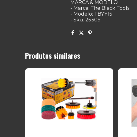
MARCA & MODELO:
- Marca: The Black Tools
- Modelo: TBYY15
- Sku: 25309
Produtos similares