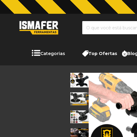
Categorias
Top Ofertas
Blo