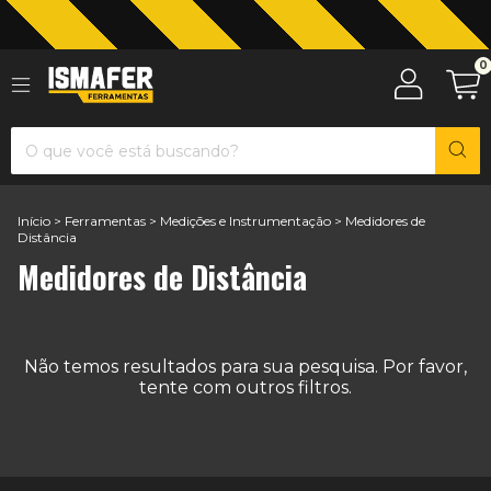
0
Jardinagem com The Black Tools
Início
>
Ferramentas
>
Medições e Instrumentação
>
Medidores de
Distância
Medidores de Distância
Não temos resultados para sua pesquisa. Por favor,
tente com outros filtros.