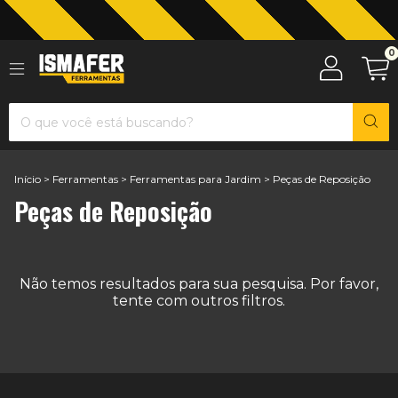
0
Jardinagem com The Black Tools
Início
>
Ferramentas
>
Ferramentas para Jardim
>
Peças de Reposição
Peças de Reposição
Não temos resultados para sua pesquisa. Por favor,
tente com outros filtros.