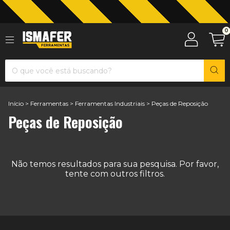
0
Jardinagem com The Black Tools
Início
>
Ferramentas
>
Ferramentas Industriais
>
Peças de Reposição
Peças de Reposição
Não temos resultados para sua pesquisa. Por favor,
tente com outros filtros.