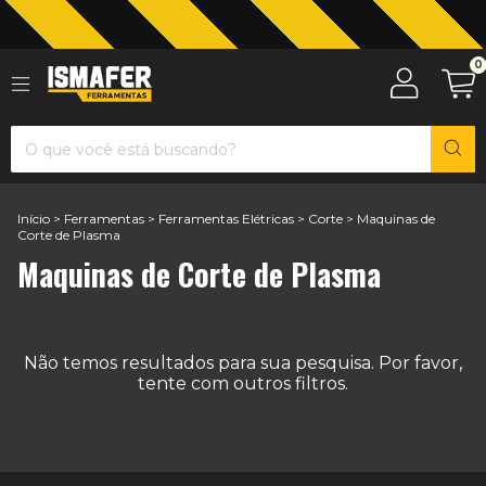
Jardinagem com The Black Tools
0
Início
>
Ferramentas
>
Ferramentas Elétricas
>
Corte
>
Maquinas de
Corte de Plasma
Maquinas de Corte de Plasma
Não temos resultados para sua pesquisa. Por favor,
tente com outros filtros.