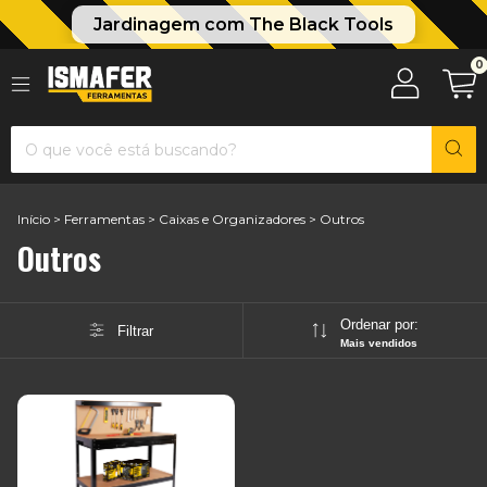
Jardinagem com The Black Tools
0
Início
>
Ferramentas
>
Caixas e Organizadores
>
Outros
Outros
Ordenar por:
Filtrar
Mais vendidos