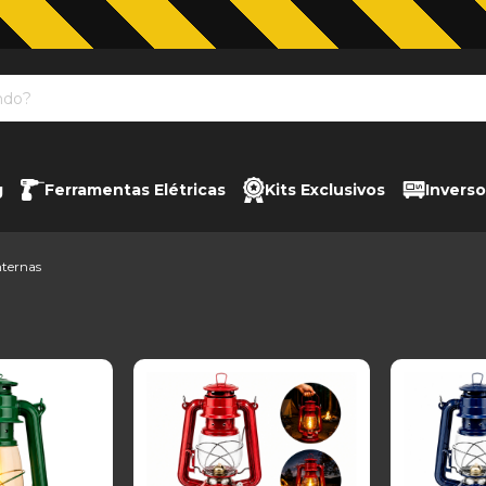
Jardinagem com The Black Tools
g
Ferramentas Elétricas
Kits Exclusivos
Inverso
nternas