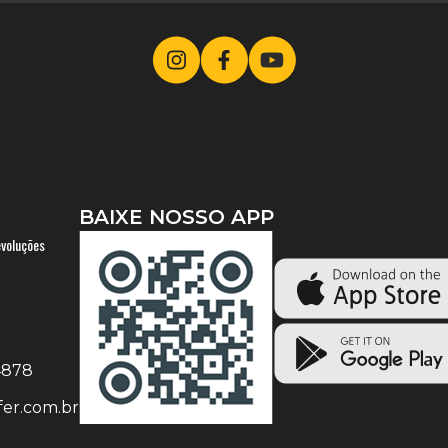
BAIXE NOSSO APP
evoluções
-4878
er.com.br