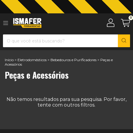
Jardinagem com The Black Tools
0
Início
>
Eletrodomésticos
>
Bebedouros e Purificadores
>
Peças e
Acessórios
Peças e Acessórios
Não temos resultados para sua pesquisa. Por favor,
tente com outros filtros.