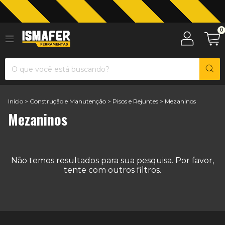
Jardinagem com The Black Tools
0
Início
>
Construção e Manutenção
>
Pisos e Rejuntes
>
Mezaninos
Mezaninos
Não temos resultados para sua pesquisa. Por favor,
tente com outros filtros.