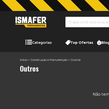
Categorias
Top Ofertas
Blo
Início
>
Construção e Manutenção
>
Outros
Outros
Não temo