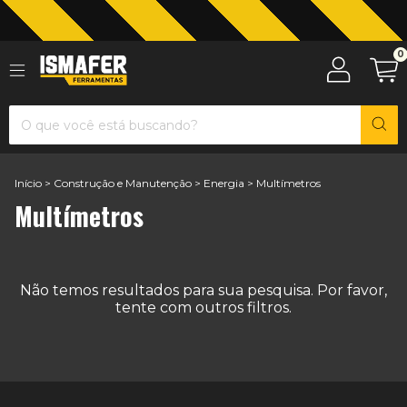
0
Jardinagem com The Black Tools
Início
>
Construção e Manutenção
>
Energia
>
Multímetros
Multímetros
Não temos resultados para sua pesquisa. Por favor,
tente com outros filtros.