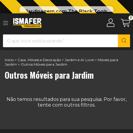
Jardinagem com The Black Tools
0
Início
>
Casa, Móveis e Decoração
>
Jardim e Ar Livre
>
Móveis para
Jardim
>
Outros Móveis para Jardim
Outros Móveis para Jardim
Não temos resultados para sua pesquisa. Por favor,
tente com outros filtros.