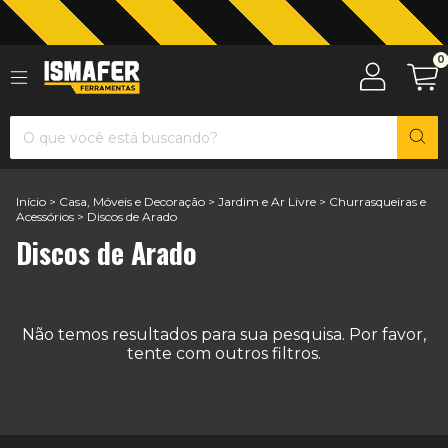
0
Jardinagem com The Black Tools
Início
>
Casa, Móveis e Decoração
>
Jardim e Ar Livre
>
Churrasqueiras e
Acessórios
>
Discos de Arado
Discos de Arado
Não temos resultados para sua pesquisa. Por favor,
tente com outros filtros.