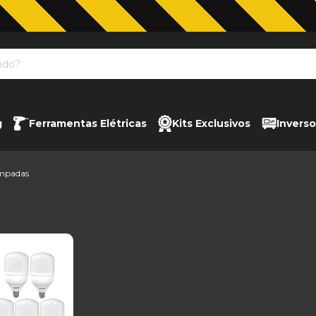
Jardinagem com The Black Tools
g
Ferramentas Elétricas
Kits Exclusivos
Inverso
mpadas