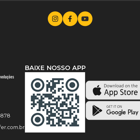
BAIXE NOSSO APP
evoluções
-4878
er.com.br