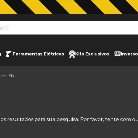
g
Ferramentas Elétricas
Kits Exclusivos
Inverso
a de LED
s resultados para sua pesquisa. Por favor, tente com outr