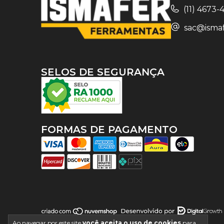
(11) 4673
sac@ismaf
SELOS DE SEGURANÇA
FORMAS DE PAGAMENTO
Ao navegar por este site
você aceita o uso de cookies
para