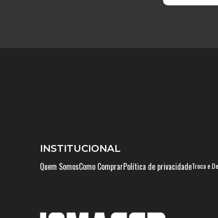
INSTITUCIONAL
Quem Somos
Como Comprar
Política de privacidade
Troca e D