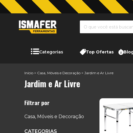
Categorias
Top Ofertas
Blo
Início
>
Casa, Móveis e Decoração
>
Jardim e Ar Livre
Jardim e Ar Livre
Filtrar por
Casa, Móveis e Decoração
CATEGORIAS