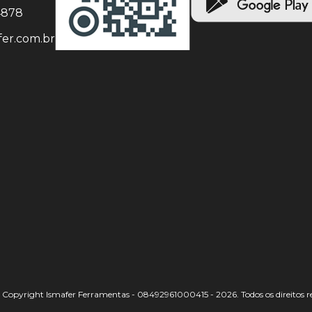
-4878
er.com.br
Copyright Ismafer Ferramentas - 08492961000415 - 2026. Todos os direitos r