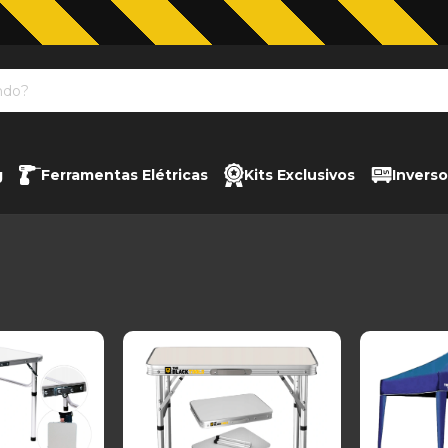
Jardinagem com The Black Tools
g
Ferramentas Elétricas
Kits Exclusivos
Inverso